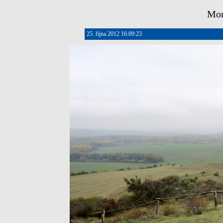
Mor
25. října 2012 16:09:23